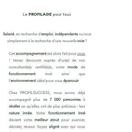
Le
PROFILAGE
pour tous
Salarié
, en recherche d'
emploi
,
indépendants
ou tout
simplement à la recherche d'une
nouvelle
voie
?
Cet
accompagnement
est alors fait pour
vous
! Venez découvrir auprès d’un(e) de nos
consultant(e)s certifié(e)s, votre
mode
de
fonctionnement
inné
ainsi que
l'
environnement
idéal
pour vous
épanouir
.
Chez PROFILSUCCESS, nous avons déjà
accompagné plus de
7 000 personnes
à
révéler
ce qu'elles ont de plus précieux : leur
nature innée
. Votre
fonctionnement
inné
devient votre
meilleur atout
pour avancer,
décider, réussir. Soyez
aligné
avec qui vous