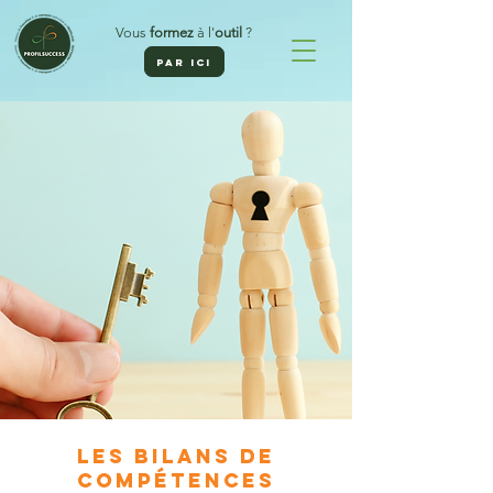
Vous
formez
à l'
outil
?
PAR ICI
LES BILANS DE
COMPÉTENCES