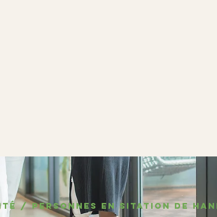
ITÉ / PERSONNES EN SITATION DE HA