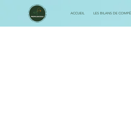
ACCUEIL
LES BILANS DE COMP