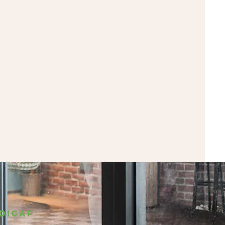
NDICAP