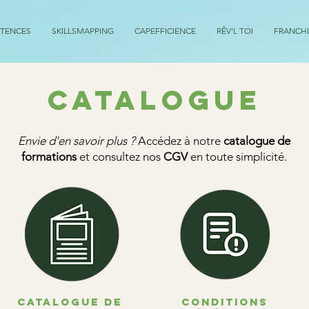
ÉTENCES
SKILLSMAPPING
CAPEFFICIENCE
RÊV'L TOI
FRANCHI
CATALOGUE
Envie d'en savoir plus ?
Accédez à notre
catalogue de
formations
et consultez nos
CGV
en toute simplicité.
CATALOGUE DE
Conditions