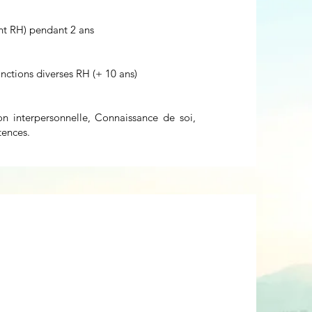
nt RH) pendant 2 ans
tions diverses RH (+ 10 ans)
on interpersonnelle, Connaissance de soi,
ences.