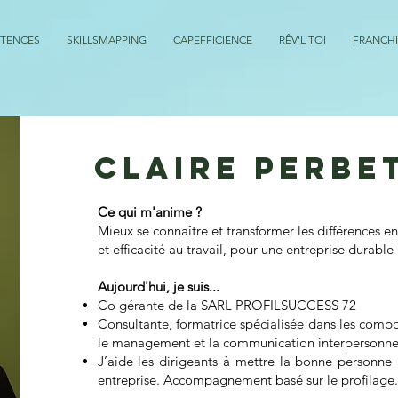
ÉTENCES
SKILLSMAPPING
CAPEFFICIENCE
RÊV'L TOI
FRANCHI
CLAIRE PERBE
Ce qui m'anime ?
Mieux se connaître et transformer les différences en 
et efficacité au travail, pour une entreprise durable
Aujourd'hui, je suis...
Co gérante de la SARL PROFILSUCCESS 72
Consultante, formatrice spécialisée dans les comp
le management et la communication interpersonnel
J’aide les dirigeants à mettre la bonne personne
entreprise. Accompagnement basé sur le profilage.