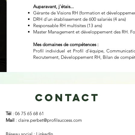
Auparavant, j'étais...
Gérante de Visions RH (formation et développeme
DRH d’un établissement de 600 salariés (4 ans)
Responsable RH multisites (13 ans)
Master Management et développement des RH. Fonc
Mes domaines de compétences :
Profil individuel et Profil d'équipe, Communicati
Recrutement, Développement RH, Bilan de compét
Contact
Tél
: 06 75 65 68 61
Mail
:
claire.perbet@profilsuccess.com
Réseau social :
LinkedIn