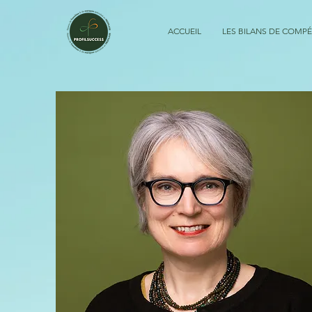
ACCUEIL
LES BILANS DE COMP