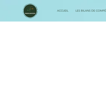
ACCUEIL
LES BILANS DE COMP