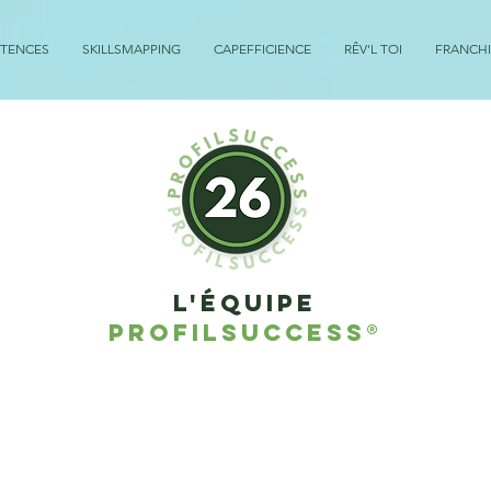
ÉTENCES
SKILLSMAPPING
CAPEFFICIENCE
RÊV'L TOI
FRANCHI
L'équipe
profilsuccess®