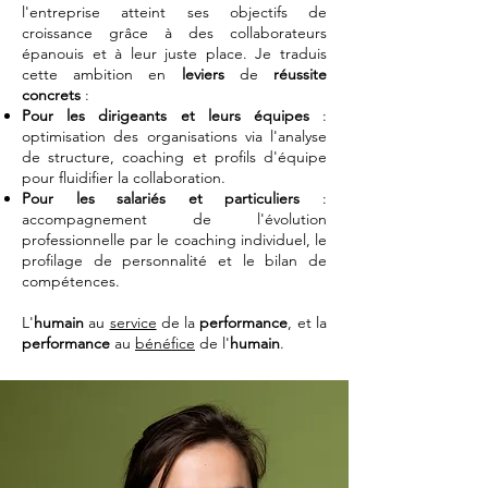
l'entreprise atteint ses objectifs de
croissance grâce à des collaborateurs
épanouis et à leur juste place. Je traduis
cette ambition en
leviers
de
réussite
concrets
:
Pour les dirigeants et leurs équipes
:
optimisation des organisations via l'analyse
de structure, coaching et profils d'équipe
pour fluidifier la collaboration.
Pour les salariés et particuliers
:
accompagnement de l'évolution
professionnelle par le coaching individuel, le
profilage de personnalité et le bilan de
compétences.
L'
humain
au
service
de la
performance
, et la
performance
au
bénéfice
de l'
humain
.