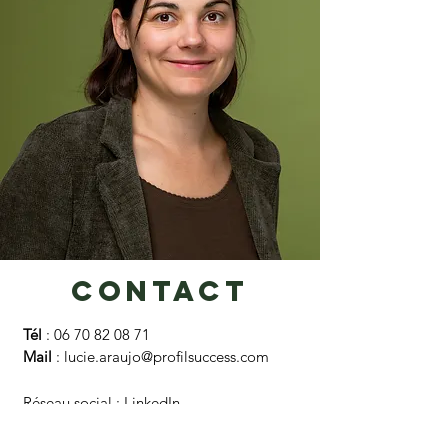
Contact
Tél
:
06 70 82 08 71
Mail
:
lucie.araujo@profilsuccess.com
Réseau social :
LinkedIn