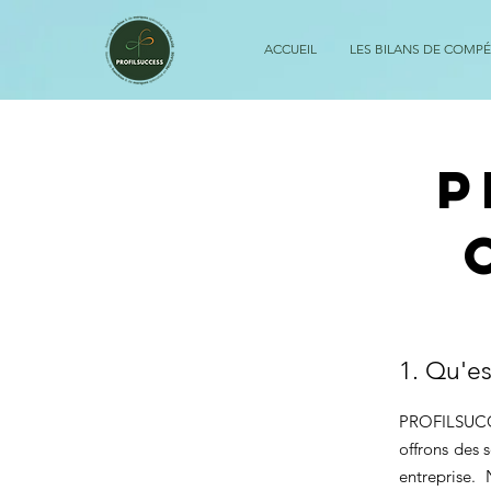
ACCUEIL
LES BILANS DE COMP
P
1. Qu'e
PROFILSUCCE
offrons des 
entreprise.