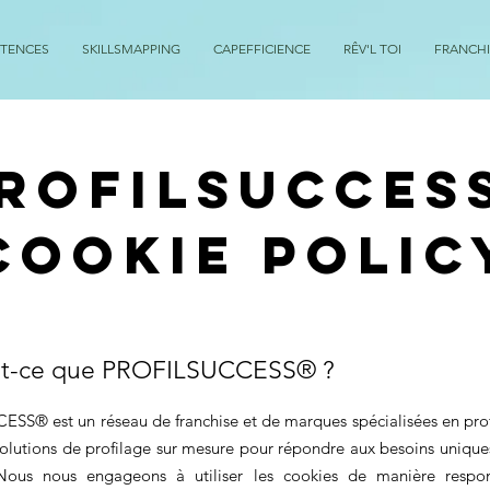
ÉTENCES
SKILLSMAPPING
CAPEFFICIENCE
RÊV'L TOI
FRANCHI
ROFILSUCCES
Cookie Polic
st-ce que PROFILSUCCESS® ?
SS® est un réseau de franchise et de marques spécialisées en pro
solutions de profilage sur mesure pour répondre aux besoins uniqu
 Nous nous engageons à utiliser les cookies de manière respo