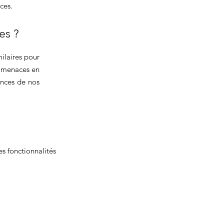
ces.
es ?
ilaires pour
es menaces en
mances de nos
es fonctionnalités