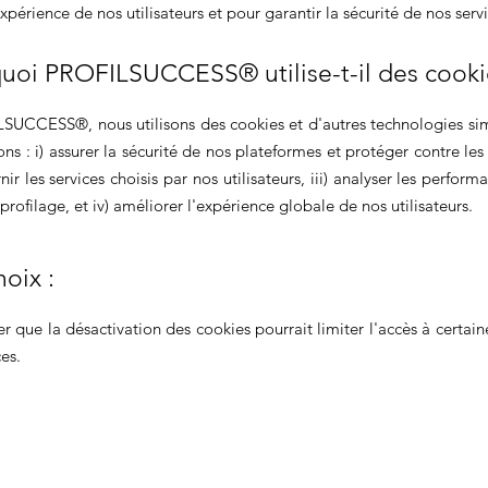
xpérience de nos utilisateurs et pour garantir la sécurité de nos servi
quoi PROFILSUCCESS® utilise-t-il des cooki
UCCESS®, nous utilisons des cookies et d'autres technologies sim
sons : i) assurer la sécurité de nos plateformes et protéger contre l
urnir les services choisis par nos utilisateurs, iii) analyser les perfor
profilage, et iv) améliorer l'expérience globale de nos utilisateurs.
hoix :
r que la désactivation des cookies pourrait limiter l'accès à certain
es.