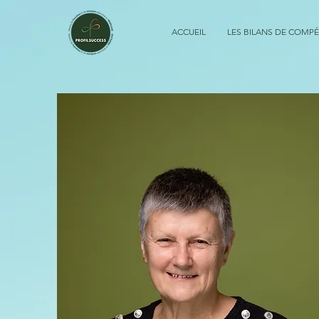
ACCUEIL
LES BILANS DE COMP