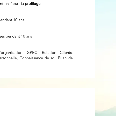
t basé sur du
profilage
.
pendant 10 ans
rses pendant 10 ans
'organisation, GPEC, Relation Clients,
sonnelle, Connaissance de soi, Bilan de