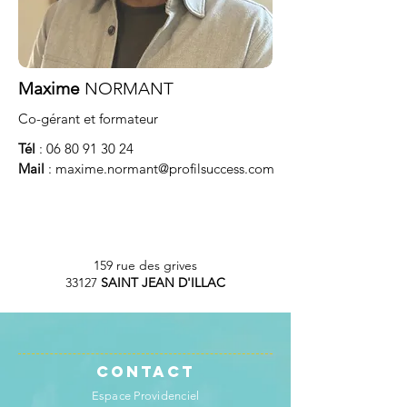
Maxime
NORMANT
Co-gérant et formateur
Tél
:
06 80 91 30 24
Mail
:
maxime.normant@profilsuccess.com
159 rue des grives
33127
SAINT JEAN D'ILLAC
Contact
Espace Providenciel